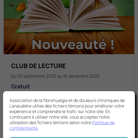
CLUB DE LECTURE
Du 30 septembre 2026 au 16 décembre 2026
Gratuit
Association de la fibromyalgie et de douleurs chroniques de
Lanaudière utilise des fichiers témoins pour améliorer votre
En savoir plus
expérience et comprendre le trafic sur notre site. En
continuant à utiliser notre site, vous acceptez notre
utilisation des fichiers témoins selon notre
Politique de
confidentialité
.