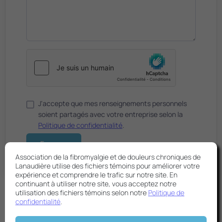
J'accepte que mes renseignements personnels
soient partagés avec votre entreprise selon la
Politique de confidentialité
.
Association de la fibromyalgie et de douleurs chroniques de
Lanaudière utilise des fichiers témoins pour améliorer votre
expérience et comprendre le trafic sur notre site. En
continuant à utiliser notre site, vous acceptez notre
utilisation des fichiers témoins selon notre
Politique de
confidentialité
.