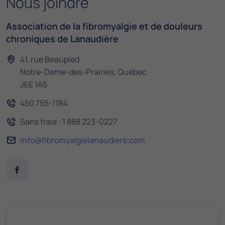
Nous joindre
Association de la fibromyalgie et de douleurs
chroniques de Lanaudière
41, rue Beaupied
Notre-Dame-des-Prairies, Québec
J6E 1A5
450 755-1184
Sans frais : 1 888 223-0227
info@fibromyalgielanaudiere.com